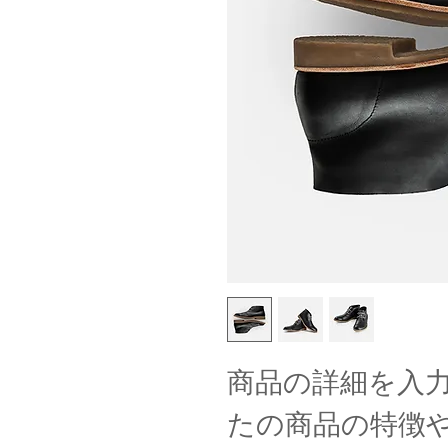
商品の詳細を入
たの商品の特徴