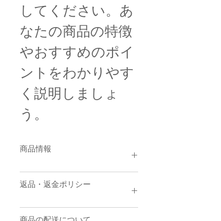
してください。あ
なたの商品の特徴
やおすすめのポイ
ントをわかりやす
く説明しましょ
う。
商品情報
商品の詳細を入力してください。サイ
返品・返金ポリシー
ズ、素材、取扱説明に加え、商品の特
徴やおすすめのポイントなどを説明し
ましょう。
返品・返金規約を入力してください。
商品の配送について